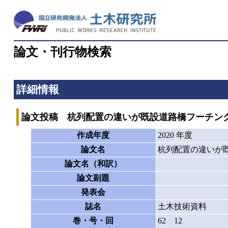
論文・刊行物検索
詳細情報
論文投稿 杭列配置の違いが既設道路橋フーチン
作成年度
2020 年度
論文名
杭列配置の違いが
論文名（和訳）
論文副題
発表会
誌名
土木技術資料
巻・号・回
62 12