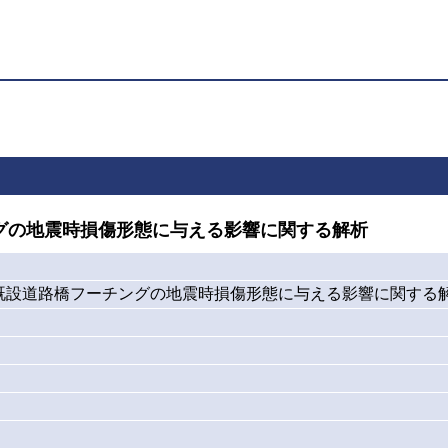
グの地震時損傷形態に与える影響に関する解析
既設道路橋フーチングの地震時損傷形態に与える影響に関する