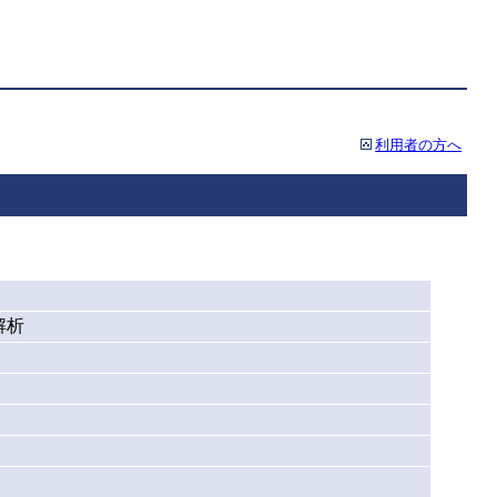
利用者の方へ
解析