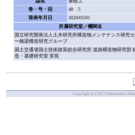
誌名
基礎工
巻・号・回
48 5
発表年月日
2020/05/01
所属研究室／機関名
国立研究開発法人土木研究所構造物メンテナンス研究セ
ー橋梁構造研究グループ
国土交通省国土技術政策総合研究所 道路構造物研究部 
造・基礎研究室 室長
Copyright (C) 2022 Independent Admin