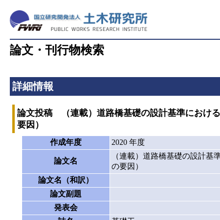
論文・刊行物検索
詳細情報
論文投稿 （連載）道路橋基礎の設計基準におけ
要因）
作成年度
2020 年度
（連載）道路橋基礎の設計基
論文名
の要因）
論文名（和訳）
論文副題
発表会