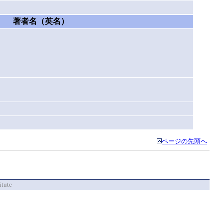
著者名（英名）
ページの先頭へ
itute