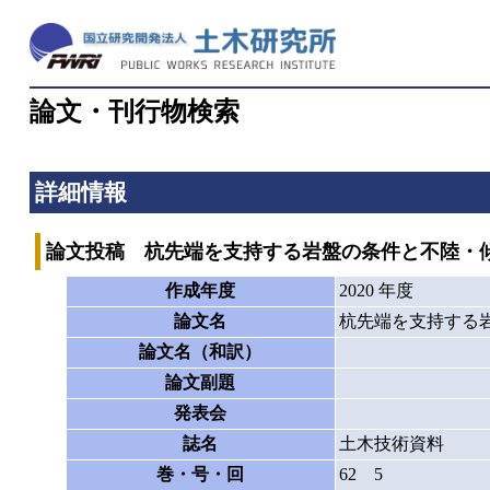
論文・刊行物検索
詳細情報
論文投稿 杭先端を支持する岩盤の条件と不陸・
作成年度
2020 年度
論文名
杭先端を支持する
論文名（和訳）
論文副題
発表会
誌名
土木技術資料
巻・号・回
62 5