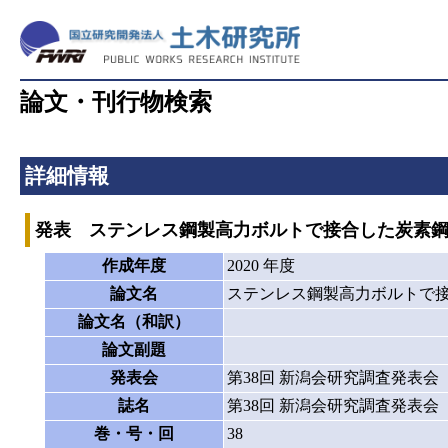
論文・刊行物検索
詳細情報
発表 ステンレス鋼製高力ボルトで接合した炭素
作成年度
2020 年度
論文名
ステンレス鋼製高力ボルトで
論文名（和訳）
論文副題
発表会
第38回 新潟会研究調査発表会
誌名
第38回 新潟会研究調査発表会
巻・号・回
38