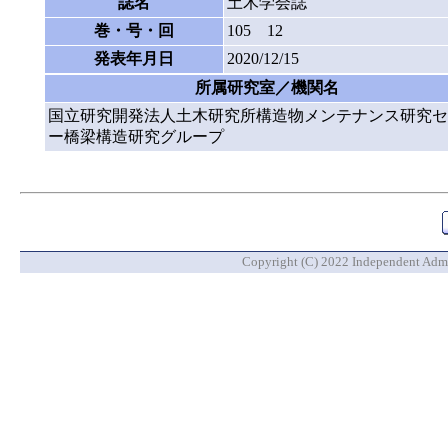
誌名
土木学会誌
巻・号・回
105 12
発表年月日
2020/12/15
所属研究室／機関名
国立研究開発法人土木研究所構造物メンテナンス研究セ
ー橋梁構造研究グループ
Copyright (C) 2022 Independent Admin