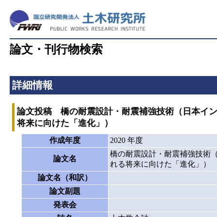
論文・刊行物検索
詳細情報
論文投稿 橋の耐震設計・耐震補強技術（日本イン
将来に向けた「進化」）
作成年度
2020 年度
橋の耐震設計・耐震補強技術（
論文名
れる将来に向けた「進化」）
論文名（和訳）
論文副題
発表会