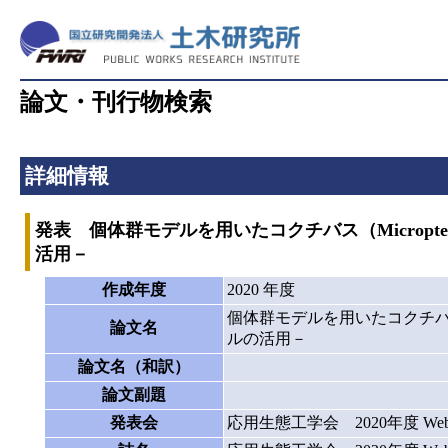
論文・刊行物検索
詳細情報
発表 個体群モデルを用いたコクチバス（Micropterus
活用－
作成年度
2020 年度
個体群モデルを用いたコクチバス（Mic
論文名
ルの活用－
論文名（和訳）
論文副題
発表会
応用生態工学会 2020年度 W