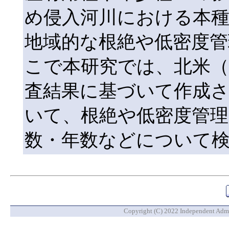
め侵入河川における本
地域的な根絶や低密度
こで本研究では、北米（Kan
査結果に基づいて作成
いて、根絶や低密度管理
数・年数などについて
Copyright (C) 2022 Independent Admin