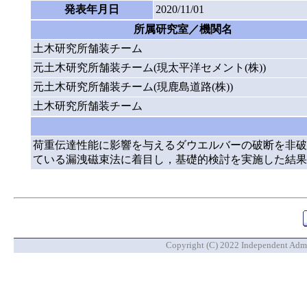
発表年月日
2020/11/01
所属研究室／機関名
土木研究所舗装チーム
元土木研究所舗装チーム(現太平洋セメント(株))
元土木研究所舗装チーム(現鹿島道路(株))
土木研究所舗装チーム
荷重伝達性能に影響を与えるダウエルバーの破断を非破
ている漏洩磁束法に着目し，基礎的検討を実施した結果
Copyright (C) 2022 Independent Admin