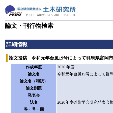
論文・刊行物検索
詳細情報
論文投稿 令和元年台風19号によって群馬県富岡
作成年度
2020 年度
論文名
令和元年台風19号によって群
論文名（和訳）
論文副題
発表会
誌名
2020年度砂防学会研究発表会
巻・号・回