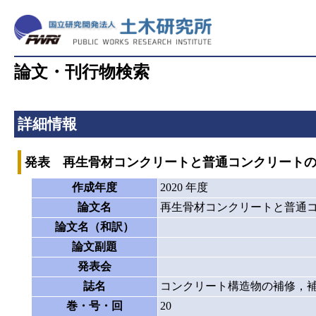
論文・刊行物検索
詳細情報
発表 再生骨材コンクリートと普通コンクリート
作成年度
2020 年度
論文名
再生骨材コンクリートと普通
論文名（和訳）
論文副題
発表会
誌名
コンクリート構造物の補修，
巻・号・回
20