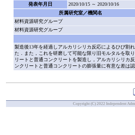
発表年月日
2020/10/15 ～ 2020/10/16
所属研究室／機関名
材料資源研究グループ
材料資源研究グループ
製造後13年を経過しアルカリシリカ反応によるひび割
た．また，これを研磨して可能な限り旧モルタルを取り
リートと普通コンクリートを製造し，アルカリシリカ反
ンクリートと普通コンクリートの膨張量に有意な差は認
Copyright (C) 2022 Independent Admin