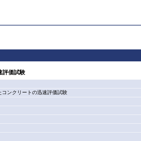
速評価試験
たコンクリートの迅速評価試験