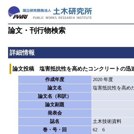
論文・刊行物検索
詳細情報
論文投稿 塩害抵抗性を高めたコンクリートの迅
作成年度
2020 年度
論文名
塩害抵抗性を高め
論文名（和訳）
論文副題
発表会
誌名
土木技術資料
巻・号・回
62 6