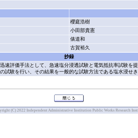
櫻庭浩樹
小田部貴憲
俵道和
古賀裕久
抄録
迅速評価手法として、急速塩分浸透試験と電気抵抗率試験を提
の試験を行い、その結果を一般的な試験方法である塩水浸せき
right (C) 2022 Independent Administrative Institution Public Works Research Inst