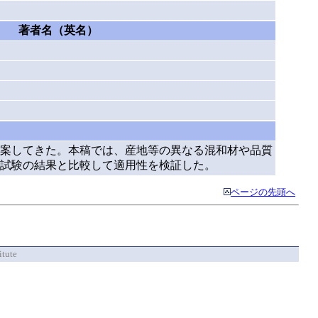
著者名（英名）
案してきた。本稿では、産地等の異なる混和材や品質
試験の結果と比較して適用性を検証した。
ページの先頭へ
itute