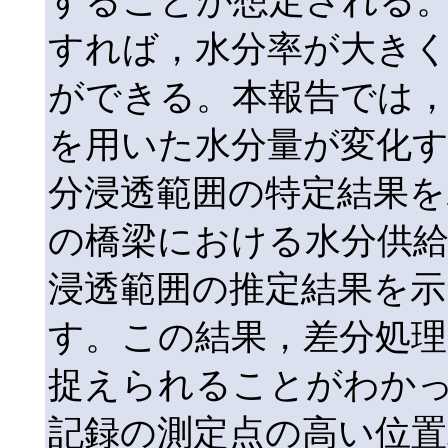
することが想定される
すれば，水分率が大き
ができる。本報告では
を用いた水分量が変化
分浸透範囲の特定結果を
の橋梁における水分供
浸透範囲の推定結果を示
す。この結果，差分処理
捉えられることがわか
記録の測定点の高い位置