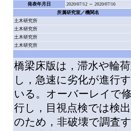
発表年月日
2020/07/12 ～ 2020/07/16
所属研究室／機関名
土木研究所
土木研究所
土木研究所
土木研究所
橋梁床版は，滞水や輪荷
し，急速に劣化が進行
いる。オーバーレイで
行し，目視点検では検
のため，非破壊で調査