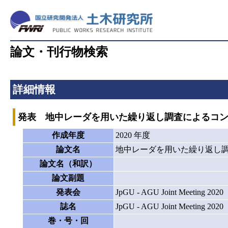
論文・刊行物検索
詳細情報
発表 地中レーダを用いた繰り返し調査によるコ
作成年度
2020 年度
論文名
地中レーダを用いた繰り返し
論文名（和訳）
論文副題
発表会
JpGU - AGU Joint Meeting 2020
誌名
JpGU - AGU Joint Meeting 2020
巻・号・回