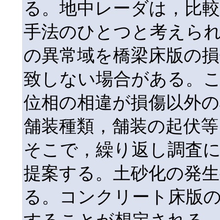
る。地中レーダは，比較
手法のひとつと考えら
の異常域を橋梁床版の損
致しない場合がある。
位相の相違が損傷以外の
舗装種類，舗装の起伏等
そこで，繰り返し調査
提案する。土砂化の発生
る。コンクリート床版