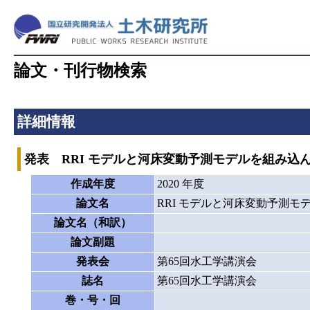
論文・刊行物検索
詳細情報
発表 RRI モデルと河床変動予測モデルを組み込
作成年度
2020 年度
論文名
RRI モデルと河床変動予測
論文名（和訳）
論文副題
発表会
第65回水工学講演会
誌名
第65回水工学講演会
巻・号・回