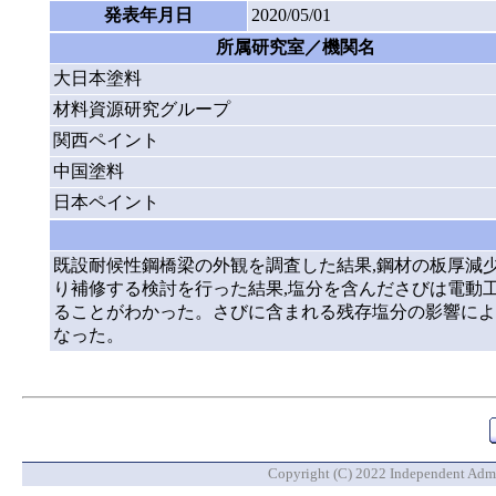
発表年月日
2020/05/01
所属研究室／機関名
大日本塗料
材料資源研究グループ
関西ペイント
中国塗料
日本ペイント
既設耐候性鋼橋梁の外観を調査した結果,鋼材の板厚減
り補修する検討を行った結果,塩分を含んださびは電動
ることがわかった。さびに含まれる残存塩分の影響によ
なった。
Copyright (C) 2022 Independent Admin