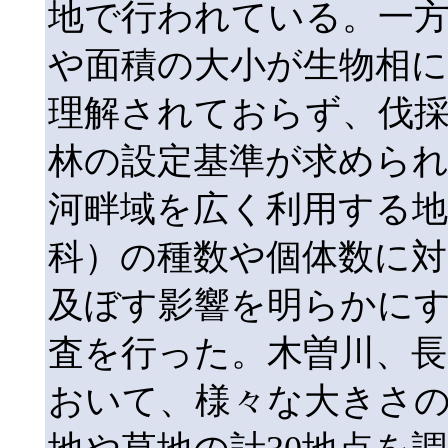
地で行われている。一
や面積の大小が生物相
理解されておらず、伐
林の設定基準が求めら
河畔域を広く利用する地
科）の種数や個体数に対
及ぼす影響を明らかに
査を行った。木曽川、長
おいて、様々な大きさ