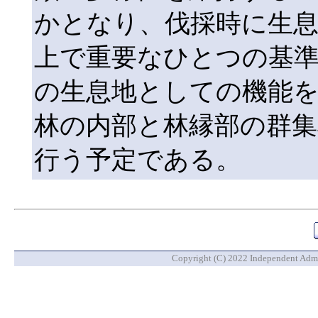
かとなり、伐採時に生
上で重要なひとつの基
の生息地としての機能
林の内部と林縁部の群
行う予定である。
Copyright (C) 2022 Independent Admin