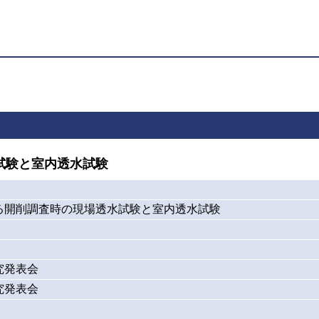
試験と室内透水試験
る開削調査時の現場透水試験と室内透水試験
究発表会
究発表会