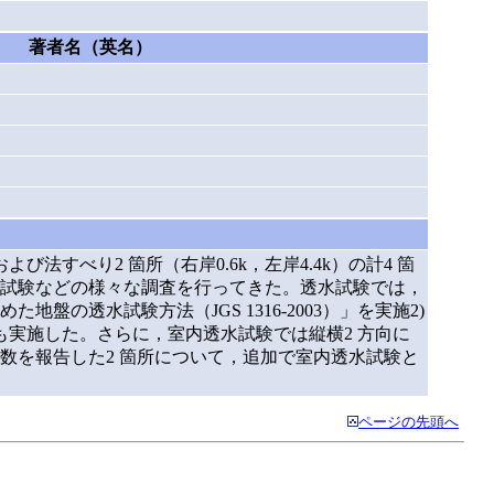
著者名（英名）
び法すべり2 箇所（右岸0.6k，左岸4.4k）の計4 箇
試験などの様々な調査を行ってきた。透水試験では，
透水試験方法（JGS 1316-2003）」を実施2)
も実施した。さらに，室内透水試験では縦横2 方向に
数を報告した2 箇所について，追加で室内透水試験と
ページの先頭へ