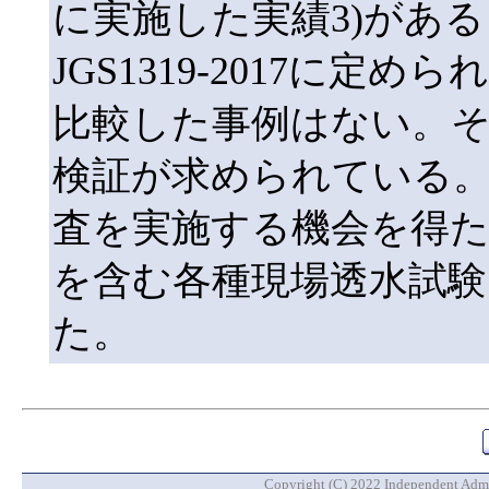
に実施した実績3)がある
JGS1319-2017に
比較した事例はない。そ
検証が求められている。
査を実施する機会を得た
を含む各種現場透水試験
た。
Copyright (C) 2022 Independent Admin