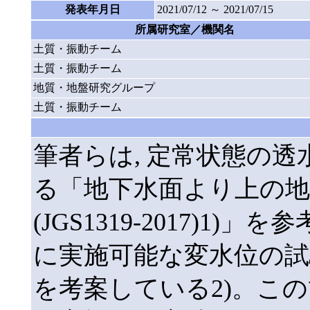
発表年月日
2021/07/12 ～ 2021/07/15
所属研究室／機関名
土質・振動チーム
土質・振動チーム
地質・地盤研究グループ
土質・振動チーム
筆者らは, 定常状態の
る「地下水面より上の地
(JGS1319-2017)1
に実施可能な変水位の試
を考案している2)。この