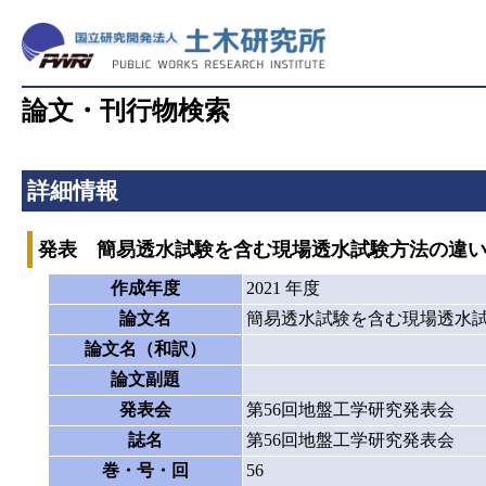
論文・刊行物検索
詳細情報
発表 簡易透水試験を含む現場透水試験方法の違
作成年度
2021 年度
論文名
簡易透水試験を含む現場透水
論文名（和訳）
論文副題
発表会
第56回地盤工学研究発表会
誌名
第56回地盤工学研究発表会
巻・号・回
56