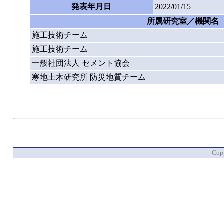
発表年月日
2022/01/15
所属研究室／機関名
施工技術チーム
施工技術チーム
一般社団法人 セメント協会
寒地土木研究所 防災地質チーム
Copy