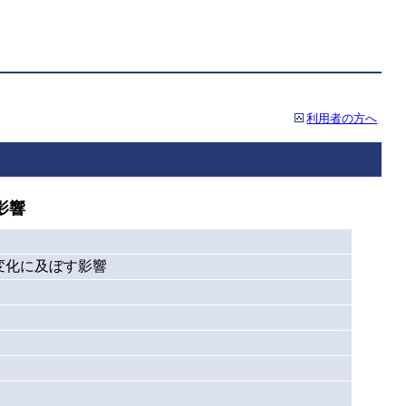
利用者の方へ
影響
変化に及ぼす影響