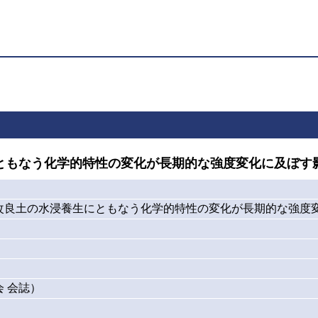
ともなう化学的特性の変化が長期的な強度変化に及ぼす
改良土の水浸養生にともなう化学的特性の変化が長期的な強度
 会誌）