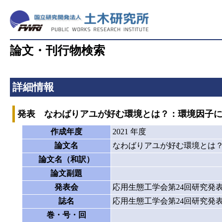
論文・刊行物検索
詳細情報
発表 なわばりアユが好む環境とは？：環境因子
作成年度
2021 年度
論文名
なわばりアユが好む環境とは
論文名（和訳）
論文副題
発表会
応用生態工学会第24回研究発
誌名
応用生態工学会第24回研究発
巻・号・回