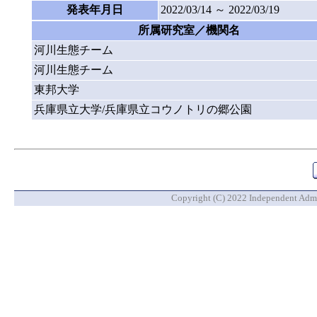
発表年月日
2022/03/14 ～ 2022/03/19
所属研究室／機関名
河川生態チーム
河川生態チーム
東邦大学
兵庫県立大学/兵庫県立コウノトリの郷公園
Copyright (C) 2022 Independent Admin