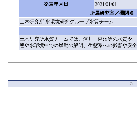
発表年月日
2021/01/01
所属研究室／機関名
土木研究所 水環境研究グループ水質チーム
土木研究所水質チームでは、河川・湖沼等の水質や、
態や水環境中での挙動の解明、生態系への影響や安全
Copy