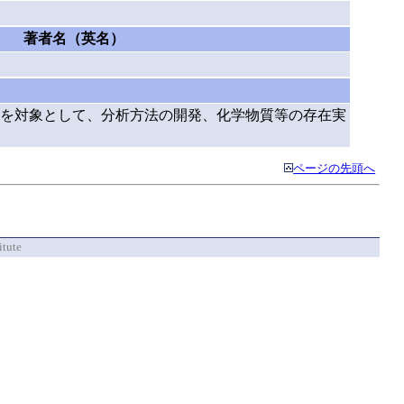
著者名（英名）
を対象として、分析方法の開発、化学物質等の存在実
ページの先頭へ
itute