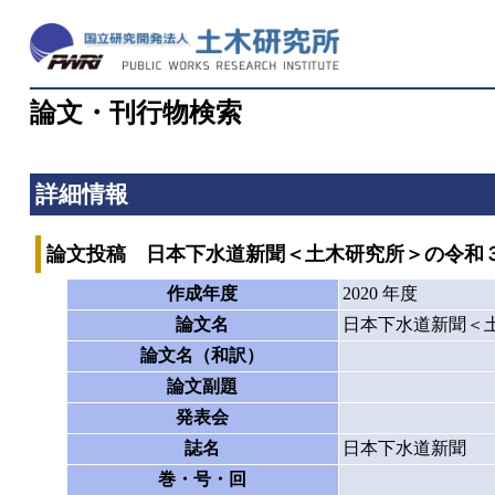
論文・刊行物検索
詳細情報
論文投稿 日本下水道新聞＜土木研究所＞の令和
作成年度
2020 年度
論文名
日本下水道新聞＜
論文名（和訳）
論文副題
発表会
誌名
日本下水道新聞
巻・号・回