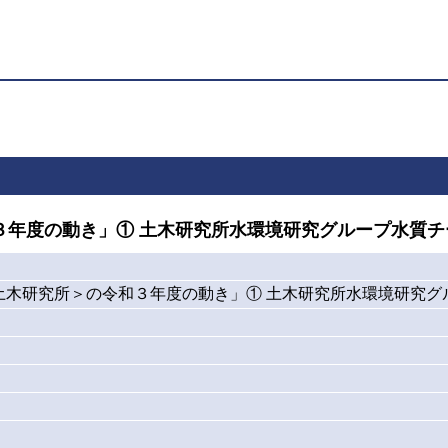
３年度の動き」① 土木研究所水環境研究グループ水質
土木研究所＞の令和３年度の動き」① 土木研究所水環境研究グ