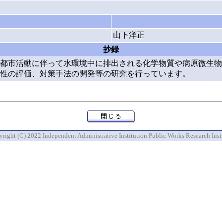
山下洋正
抄録
都市活動に伴って水環境中に排出される化学物質や病原微生物
性の評価、対策手法の開発等の研究を行っています。
right (C) 2022 Independent Administrative Institution Public Works Research Inst