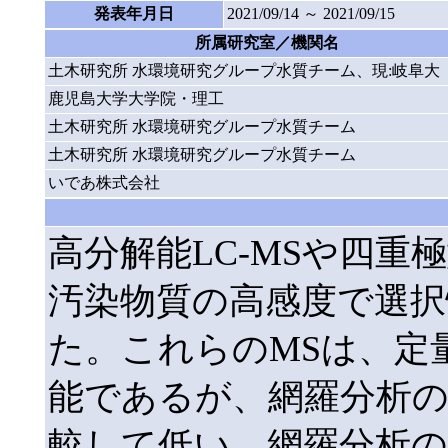
発表年月日
2021/09/14 ～ 2021/09/15
所属研究室／機関名
土木研究所 水環境研究グループ水質チーム、現:岐阜大
鹿児島大学大学院・理工
土木研究所 水環境研究グループ水質チーム
土木研究所 水環境研究グループ水質チーム
いであ株式会社
高分解能LC-MSや四重
汚染物質の高感度で選択
た。これらのMSは、定
能であるが、網羅分析の
較して低い。網羅分析