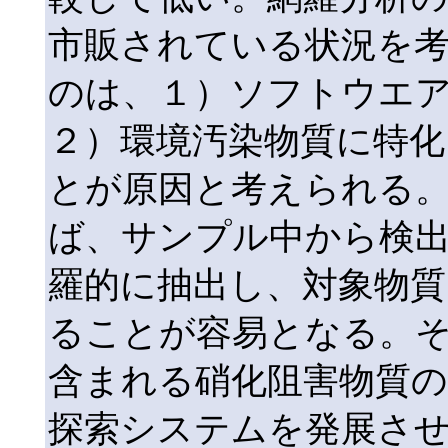
市販されている状況を
のは、１）ソフトウエ
２）環境汚染物質に特
とが原因と考えられる
ば、サンプル中から検
羅的に抽出し、対象物質
ることが容易となる。
含まれる硝化阻害物質の
探索システムを発展さ