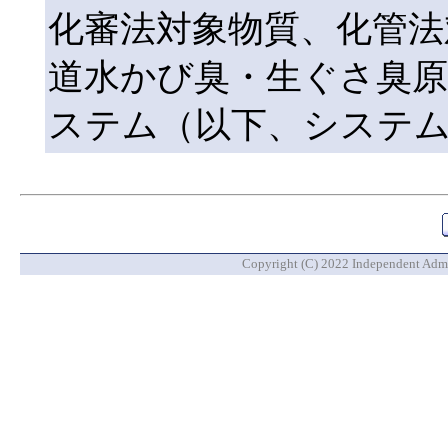
化審法対象物質、化管法
道水かび臭・生ぐさ臭原
ステム（以下、システ
Copyright (C) 2022 Independent Admin