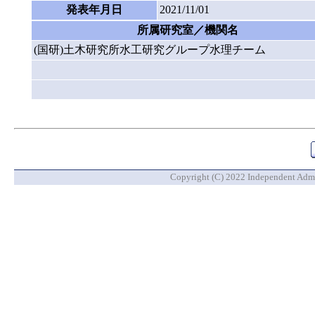
発表年月日
2021/11/01
所属研究室／機関名
(国研)土木研究所水工研究グループ水理チーム
Copyright (C) 2022 Independent Admin