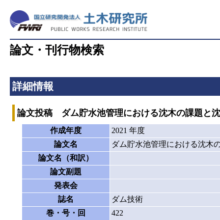
論文・刊行物検索
詳細情報
論文投稿 ダム貯水池管理における沈木の課題と
作成年度
2021 年度
論文名
ダム貯水池管理における沈木
論文名（和訳）
論文副題
発表会
誌名
ダム技術
巻・号・回
422