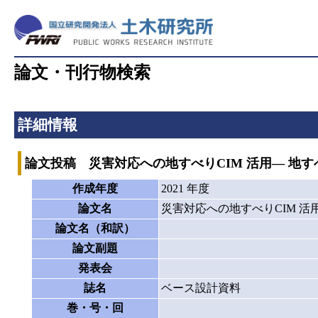
論文・刊行物検索
詳細情報
論文投稿 災害対応への地すべりCIM 活用― 地すべ
作成年度
2021 年度
論文名
災害対応への地すべりCIM 活用
論文名（和訳）
論文副題
発表会
誌名
ベース設計資料
巻・号・回