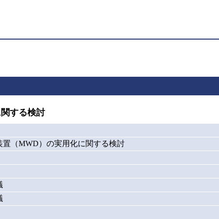
に関する検討
装置（MWD）の実用化に関する検討
議
議