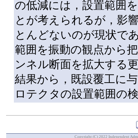
の低減には，設置範囲を
とが考えられるが，影
とんどないのが現状で
範囲を振動の観点から
ンネル断面を拡大する更
結果から，既設覆工に
ロテクタの設置範囲の
Copyright (C) 2022 Independent Admin