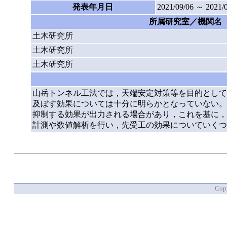
発表年月日
2021/09/06 ～ 2021/
所属研究室／機関名
土木研究所
土木研究所
土木研究所
山岳トンネル工法では，天端安定対策等を目的として
及ぼす効果については十分に明らかとなっていない。
抑制する効果が出力される場合があり，これを基に，
計測や数値解析を行い，先受工の効果についていくつ
Copy