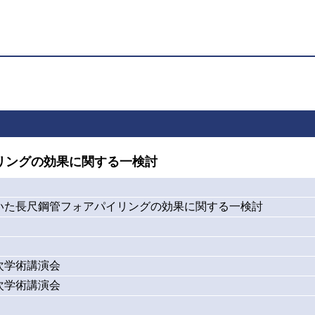
リングの効果に関する一検討
いた長尺鋼管フォアパイリングの効果に関する一検討
次学術講演会
次学術講演会