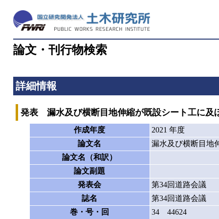
論文・刊行物検索
詳細情報
発表 漏水及び横断目地伸縮が既設シート工に及
作成年度
2021 年度
論文名
漏水及び横断目地
論文名（和訳）
論文副題
発表会
第34回道路会議
誌名
第34回道路会議
巻・号・回
34 44624