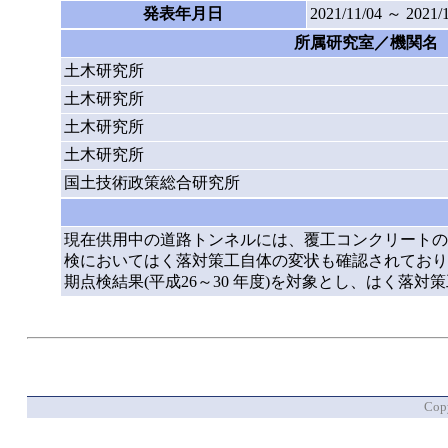
発表年月日
2021/11/04 ～ 2021/
所属研究室／機関名
土木研究所
土木研究所
土木研究所
土木研究所
国土技術政策総合研究所
現在供用中の道路トンネルには、覆工コンクリートの
検においてはく落対策工自体の変状も確認されており
期点検結果(平成26～30 年度)を対象とし、はく
Copy