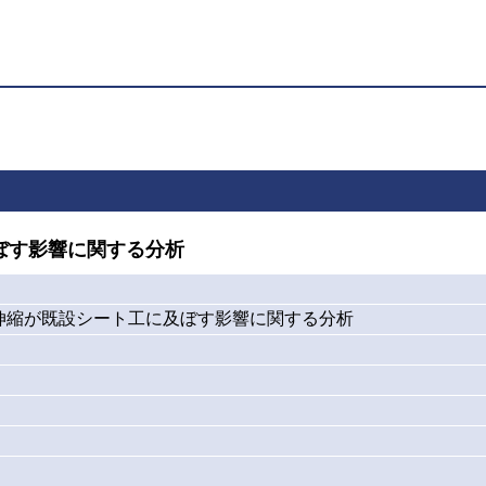
ぼす影響に関する分析
伸縮が既設シート工に及ぼす影響に関する分析