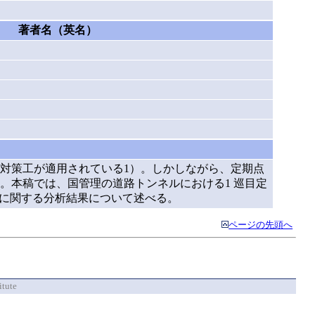
著者名（英名）
対策工が適用されている1）。しかしながら、定期点
。本稿では、国管理の道路トンネルにおける1 巡目定
状に関する分析結果について述べる。
ページの先頭へ
itute