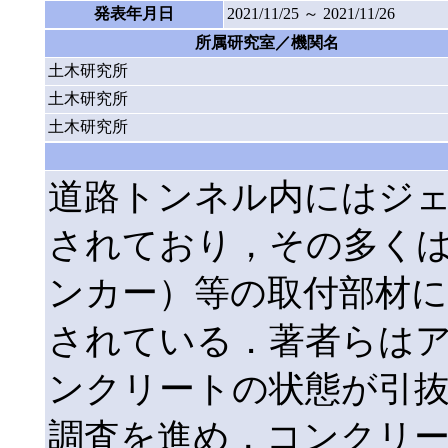
発表年月日
2021/11/25 ～ 2021/11/26
所属研究室／機関名
土木研究所
土木研究所
土木研究所
道路トンネル内にはジ
されており，その多く
ンカー）等の取付部材
されている．著者らは
ンクリートの状態が引
調査を進め，コンクリ