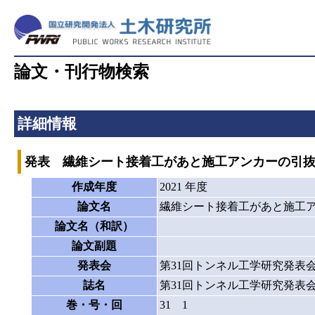
論文・刊行物検索
詳細情報
発表 繊維シート接着工があと施工アンカーの引
作成年度
2021 年度
論文名
繊維シート接着工があと施工
論文名（和訳）
論文副題
発表会
第31回トンネル工学研究発表
誌名
第31回トンネル工学研究発表
巻・号・回
31 1