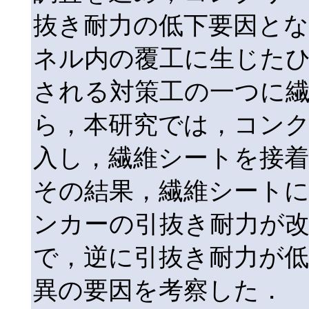
抜き耐力の低下要因とな
ネル内の覆工に生じた
される対策工の一つに
ら，本研究では，コン
入し，繊維シートを接
その結果，繊維シート
ンカーの引抜き耐力が
で，逆に引抜き耐力が
異の要因を考察した．