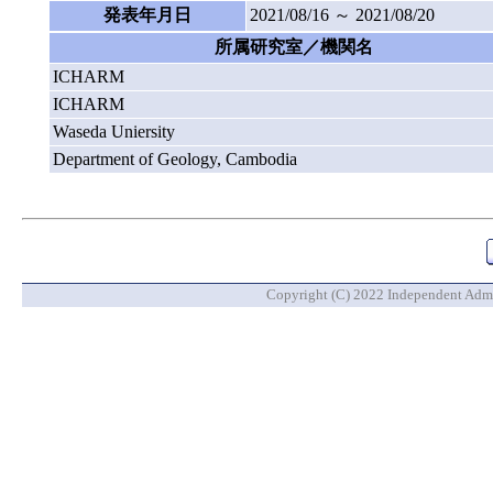
発表年月日
2021/08/16 ～ 2021/08/20
所属研究室／機関名
ICHARM
ICHARM
Waseda Uniersity
Department of Geology, Cambodia
Copyright (C) 2022 Independent Admin