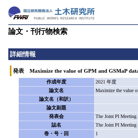
論文・刊行物検索
詳細情報
発表 Maximize the value of GPM and GSMaP data for
作成年度
2021 年度
論文名
Maximize the value o
論文名（和訳）
論文副題
発表会
The Joint PI Meetin
誌名
The Joint PI Meetin
巻・号・回
1