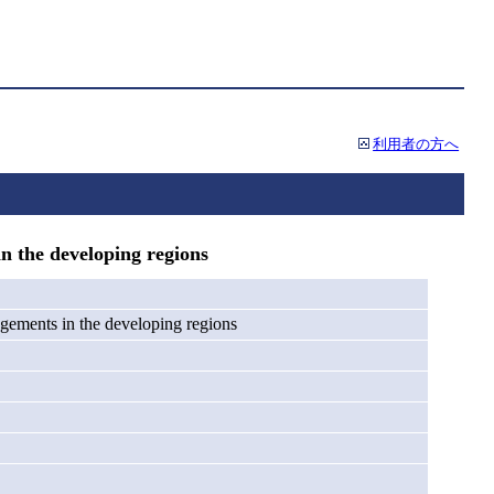
利用者の方へ
 the developing regions
gements in the developing regions