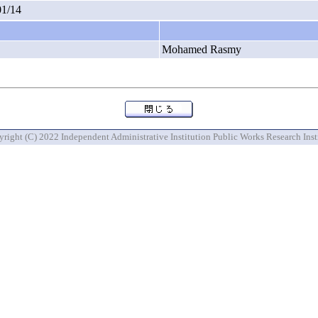
01/14
Mohamed Rasmy
right (C) 2022 Independent Administrative Institution Public Works Research Inst