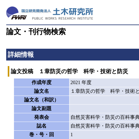
論文・刊行物検索
詳細情報
論文投稿 １章防災の哲学 科学・技術と防災
作成年度
2021 年度
論文名
１章防災の哲学 科学・技術
論文名（和訳）
論文副題
発表会
自然災害科学・防災の百科事典 
誌名
自然災害科学・防災の百科事典 
巻・号・回
1