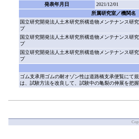
発表年月日
2021/12/01
所属研究室／機関名
国立研究開発法人土木研究所構造物メンテナンス研究
プ
国立研究開発法人土木研究所構造物メンテナンス研究
プ
国立研究開発法人土木研究所構造物メンテナンス研究
プ
ゴム支承用ゴムの耐オゾン性は道路橋支承便覧にて規
は、試験方法を改良して、試験中の亀裂の伸展を把握
Copy