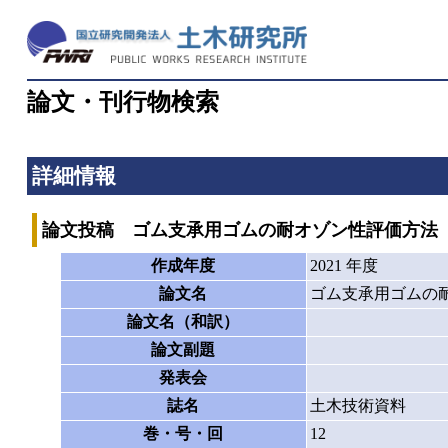
論文・刊行物検索
詳細情報
論文投稿 ゴム支承用ゴムの耐オゾン性評価方法
作成年度
2021 年度
論文名
ゴム支承用ゴムの
論文名（和訳）
論文副題
発表会
誌名
土木技術資料
巻・号・回
12