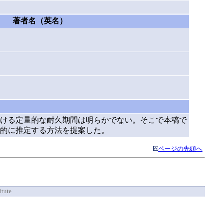
著者名（英名）
ける定量的な耐久期間は明らかでない。そこで本稿で
的に推定する方法を提案した。
ページの先頭へ
itute