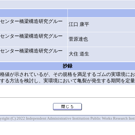
センター橋梁構造研究グルー
江口 康平
センター橋梁構造研究グルー
菅原達也
センター橋梁構造研究グルー
大住 道生
抄録
格値が示されているが、その規格を満足するゴムの実環境にお
する方法を検討し、実環境において亀裂が発生する期間を定量
right (C) 2022 Independent Administrative Institution Public Works Research Inst