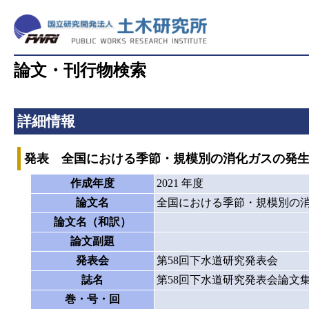
論文・刊行物検索
詳細情報
発表 全国における季節・規模別の消化ガスの発
作成年度
2021 年度
論文名
全国における季節・規模別の
論文名（和訳）
論文副題
発表会
第58回下水道研究発表会
誌名
第58回下水道研究発表会論文
巻・号・回