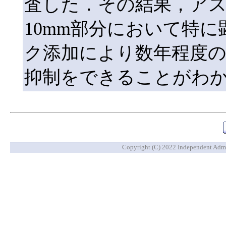
査した．その結果，ア
10mm部分において特
ク添加により数年程度の
抑制をできることがわ
Copyright (C) 2022 Independent Admin