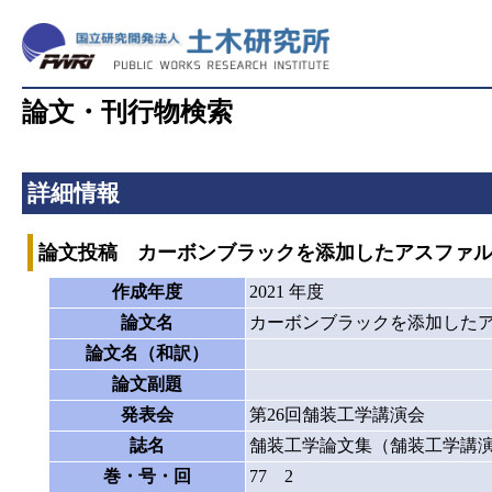
論文・刊行物検索
詳細情報
論文投稿 カーボンブラックを添加したアスファル
作成年度
2021 年度
論文名
カーボンブラックを添加したア
論文名（和訳）
論文副題
発表会
第26回舗装工学講演会
誌名
舗装工学論文集（舗装工学講
巻・号・回
77 2