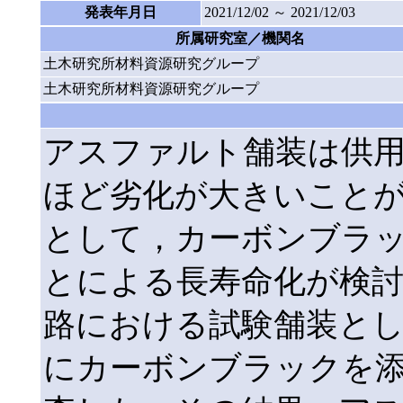
発表年月日
2021/12/02 ～ 2021/12/03
所属研究室／機関名
土木研究所材料資源研究グループ
土木研究所材料資源研究グループ
アスファルト舗装は供
ほど劣化が大きいこと
として，カーボンブラ
とによる長寿命化が検
路における試験舗装と
にカーボンブラックを添