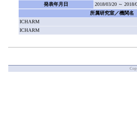
発表年月日
2018/03/20 ～ 2018/
所属研究室／機関名
ICHARM
ICHARM
Copy