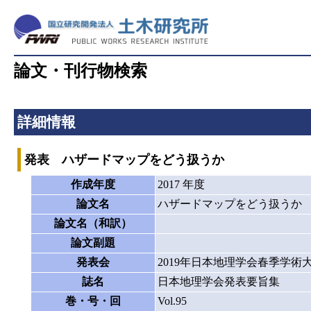
論文・刊行物検索
詳細情報
発表 ハザードマップをどう扱うか
作成年度
2017 年度
論文名
ハザードマップをどう扱うか
論文名（和訳）
論文副題
発表会
2019年日本地理学会春季学術
誌名
日本地理学会発表要旨集
巻・号・回
Vol.95