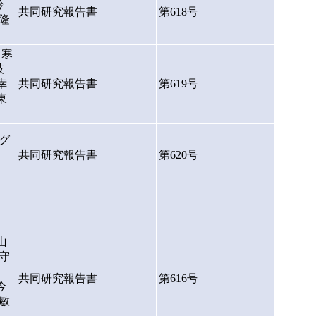
鈴
共同研究報告書
第618号
隆
 寒
技
幸
共同研究報告書
第619号
東
グ
共同研究報告書
第620号
山
守
共同研究報告書
第616号
今
敏