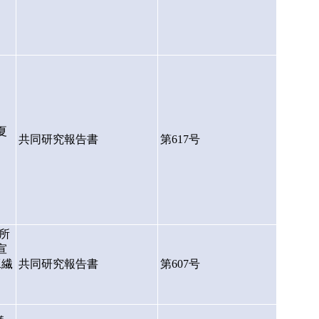
夏
共同研究報告書
第617号
所
宣
工繊
共同研究報告書
第607号