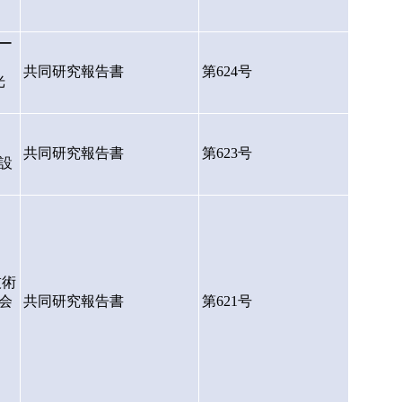
ー
共同研究報告書
第624号
光
共同研究報告書
第623号
設
技術
会
共同研究報告書
第621号