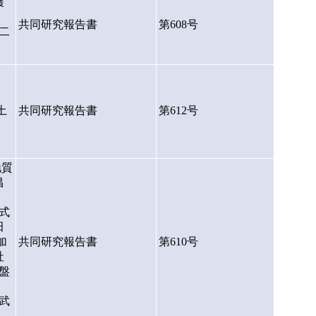
穫
共同研究報告書
第608号
二
土
共同研究報告書
第612号
地質
昌
、
式
田
加
共同研究報告書
第610号
社
盤
武