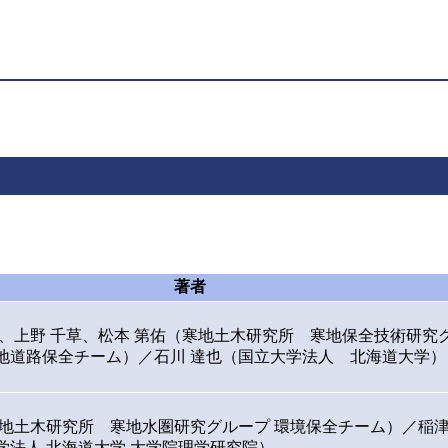
著者
雄、上野 千草、松本 第佑（寒地土木研究所 寒地保全技術研究
地道路保全チーム）／石川 達也（国立大学法人 北海道大学）
寒地土木研究所 寒地水圏研究グループ 環境保全チーム）／稲
学法人 北海道大学 大学院理学研究院）