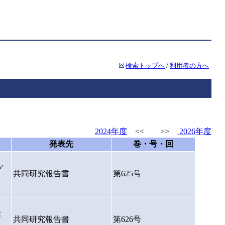
検索トップへ
/
利用者の方へ
2024年度
<< >>
2026年度
発表先
巻・号・回
グ
共同研究報告書
第625号
津
共同研究報告書
第626号