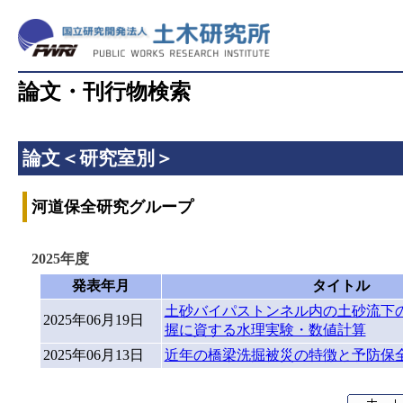
論文・刊行物検索
論文＜研究室別＞
河道保全研究グループ
2025年度
発表年月
タイトル
土砂バイパストンネル内の土砂流下
2025年06月19日
握に資する水理実験・数値計算
2025年06月13日
近年の橋梁洗掘被災の特徴と予防保