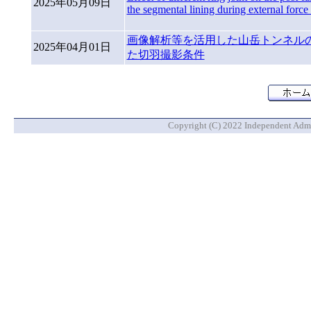
2025年05月09日
the segmental lining during external force
画像解析等を活用した山岳トンネル
2025年04月01日
た切羽撮影条件
Copyright (C) 2022 Independent Admin