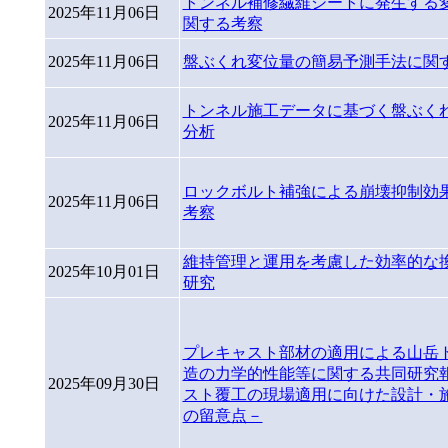
トンネル補修繊維シートに発生する
2025年11月06日
関する考察
2025年11月06日
盤ぶくれ変位量の簡易予測手法に関
トンネル施工データに基づく盤ぶく
2025年11月06日
分析
ロックボルト補強による崩壊抑制効
2025年11月06日
考察
維持管理と運用を考慮した効率的な
2025年10月01日
研究
プレキャスト部材の適用による山岳
造の力学的性能等に関する共同研究
2025年09月30日
スト覆工の現場適用に向けた設計・
の留意点－