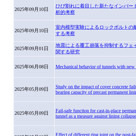
ひび割れに着目した新たなインバー
2025年09月10日
析的考察
室内模型実験によるロックボルトの
2025年09月10日
する考察
地震による覆工崩落を抑制するフェ
2025年09月01日
関する研究
2025年06月08日
Mechanical behavior of tunnels with new 
Study on the impact of cover concrete fail
2025年05月09日
bearing capacity of precast permanent lini
Fail-safe function for cast-in-place perman
2025年05月09日
tunnel as a measure against lining collaps
Effect of different ring joint on the post-f