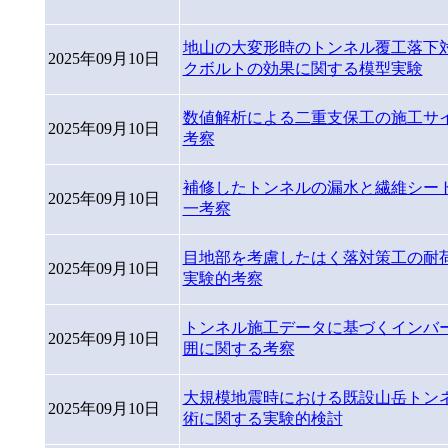
地山の大変形時のトンネル覆工落下
2025年09月10日
クボルトの効果に関する模型実験
数値解析による二重支保工の施工サ
2025年09月10日
考察
補修したトンネルの漏水と繊維シー
2025年09月10日
一考察
目地部を考慮したはく落対策工の耐
2025年09月10日
実験的考察
トンネル施工データに基づくインバ
2025年09月10日
囲に関する考察
大規模地震時における既設山岳トン
2025年09月10日
術に関する実験的検討