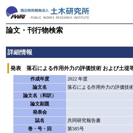
論文・刊行物検索
詳細情報
発表 落石による作用外力の評価技術 および土堤
作成年度
2022 年度
論文名
落石による作用外力の評価技術
論文名（和訳）
論文副題
発表会
誌名
共同研究報告書
巻・号・回
第585号