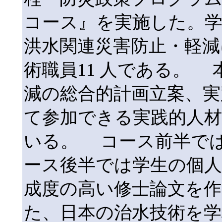
コース』を実施した。
洪水関連災害防止・軽減
術職員11 人である。
減の総合的計画立案、実
て参加できる実践的人
いる。 コース前半で
ース後半では学生の個
成度の高い修士論文を
た、日本の治水技術を学