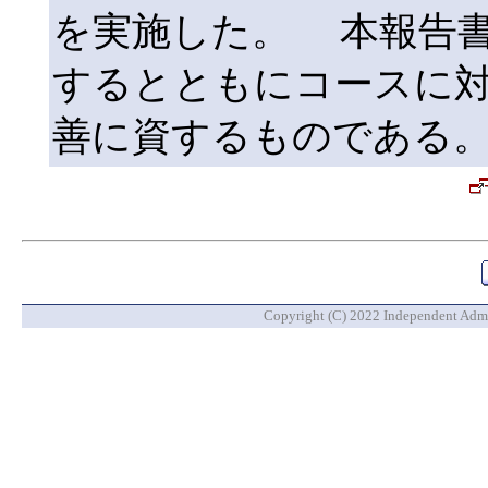
を実施した。 本報告
するとともにコースに
善に資するものである
Copyright (C) 2022 Independent Admin