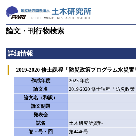
論文・刊行物検索
詳細情報
2019-2020 修士課程「防災政策プログラム水
作成年度
2023 年度
論文名
2019-2020 修士課程「
論文名（和訳）
論文副題
発表会
誌名
土木研究所資料
巻・号・回
第4446号